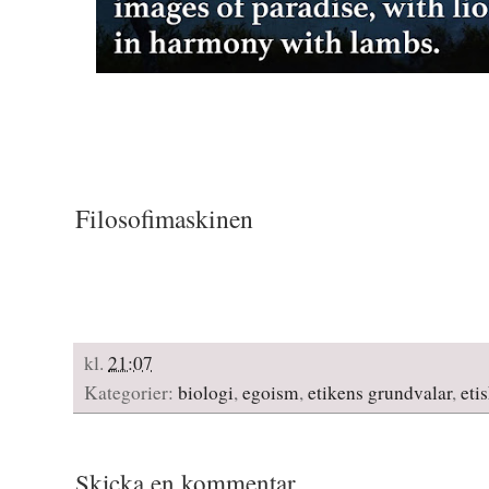
Filosofimaskinen
kl.
21:07
Kategorier:
biologi
,
egoism
,
etikens grundvalar
,
eti
Skicka en kommentar