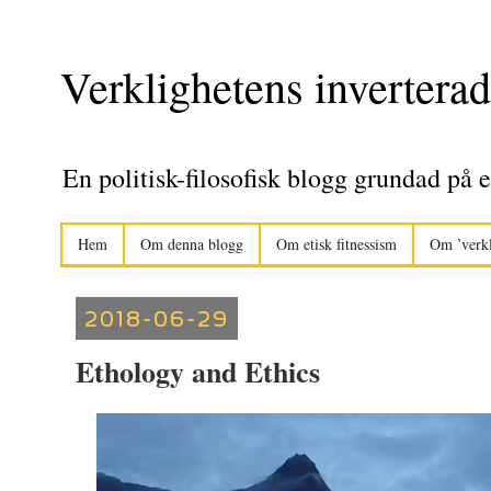
Verklighetens inverterad
En politisk-filosofisk blogg grundad på e
Hem
Om denna blogg
Om etisk fitnessism
Om ’verkl
2018-06-29
Ethology and Ethics